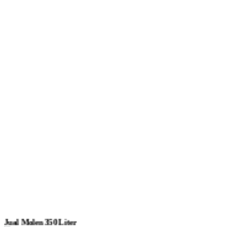
Jual Molen 350 Liter