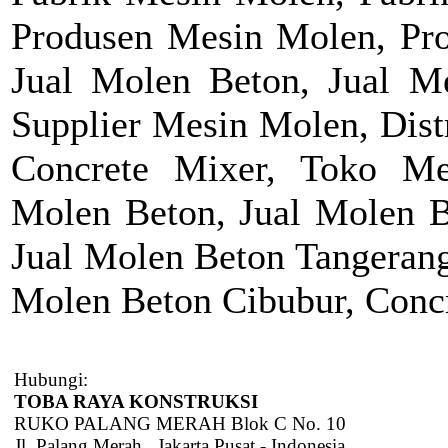
Produsen Mesin Molen, Pro
Jual Molen Beton, Jual M
Supplier Mesin Molen, Dist
Concrete Mixer, Toko M
Molen Beton, Jual Molen Be
Jual Molen Beton Tangerang
Molen Beton Cibubur, Concr
Hubungi:
TOBA RAYA KONSTRUKSI
RUKO PALANG MERAH Blok C No. 10
Jl. Palang Merah , Jakarta Pusat - Indonesia