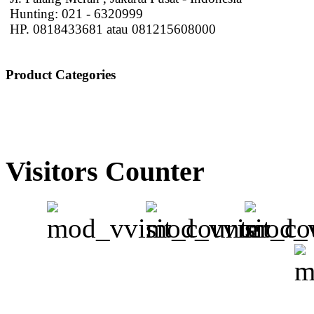
Hunting: 021 - 6320999
HP. 0818433681 atau 081215608000
Product Categories
Visitors Counter