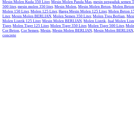
Mesin Molen Kuda 350 Liter
,
Mesin Molen Panda Mas
,
mesin pengaduk semen
500 liter
,
mesin molen 350 liter
,
Mesin Molen
,
Mesin Molen Beton
,
Molen Beton
Molen 150 Liter
,
Molen 125 Liter
,
Harga Mesin Molen 125 Liter
,
Molen Beton 15
Liter
,
Mesin Molen BERLIAN
,
Molen Semen 350 Liter
,
Molen Tiga Berlian
,
Mesi
Molen Listrik 125 Liter
,
Mesin Molen BERLIAN
,
Molen Listrik
,
Jual Molen List
Tiger
,
Molen Tiger 125 Liter
,
Molen Tiger 350 Liter
,
Molen Tiger 500 Liter
,
Mole
Cor Beton
,
Cor Semen
,
Mesin
,
Mesin Molen BERLIAN
,
Mesin Molen BERLIAN
concrete