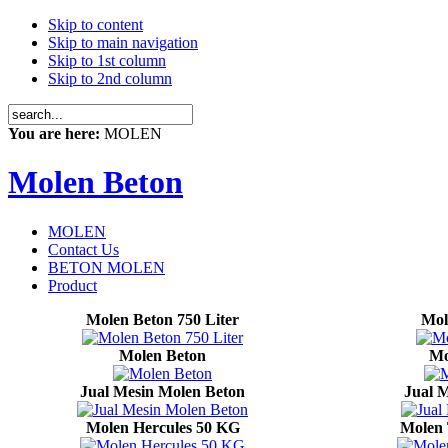
Skip to content
Skip to main navigation
Skip to 1st column
Skip to 2nd column
You are here:
MOLEN
Molen Beton
MOLEN
Contact Us
BETON MOLEN
Product
Molen Beton 750 Liter
Mol
Molen Beton
Mo
Jual Mesin Molen Beton
Jual M
Molen Hercules 50 KG
Molen 