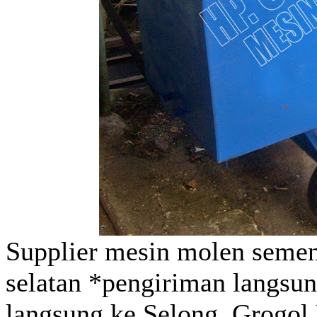
Supplier mesin molen semen
selatan *pengiriman langsun
langsung ke Selong Grogol 