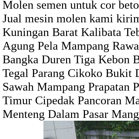
Molen semen untuk cor bet
Jual mesin molen kami kiri
Kuningan Barat Kalibata Teb
Agung Pela Mampang Rawa J
Bangka Duren Tiga Kebon B
Tegal Parang Cikoko Bukit 
Sawah Mampang Prapatan P
Timur Cipedak Pancoran Ma
Menteng Dalam Pasar Mang