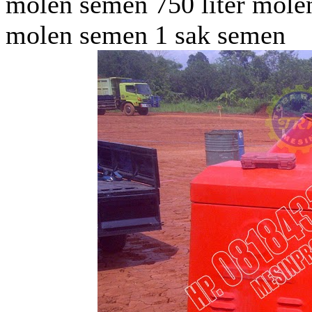
molen semen 750 liter mole
molen semen 1 sak semen