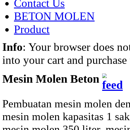
Contact Us
BETON MOLEN
Product
Info
: Your browser does not
into your cart and purchase
Mesin Molen Beton
Pembuatan mesin molen denga
mesin molen kapasitas 1 sak
mesin molen 350 liter, mesi