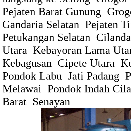
Pejaten Barat Gunung Grog
Gandaria Selatan Pejaten 
Petukangan Selatan Ciland
Utara Kebayoran Lama Uta
Kebagusan Cipete Utara K
Pondok Labu Jati Padang 
Melawai Pondok Indah Cil
Barat Senayan