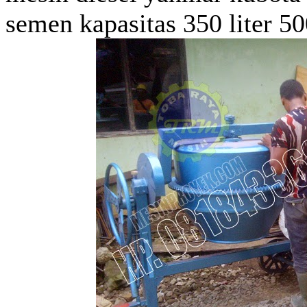
semen kapasitas 350 liter 500