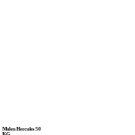
Molen Hercules 50
KG