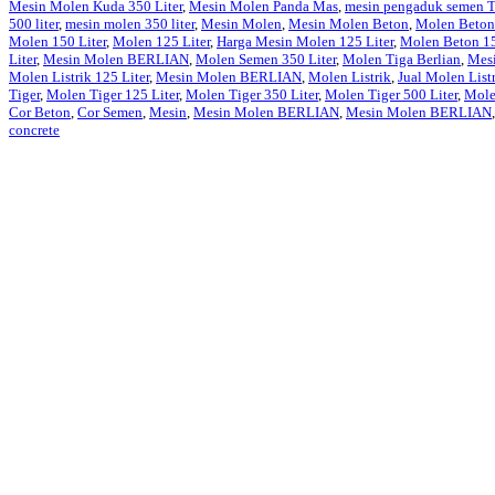
Mesin Molen Kuda 350 Liter
,
Mesin Molen Panda Mas
,
mesin pengaduk semen
500 liter
,
mesin molen 350 liter
,
Mesin Molen
,
Mesin Molen Beton
,
Molen Beton
Molen 150 Liter
,
Molen 125 Liter
,
Harga Mesin Molen 125 Liter
,
Molen Beton 15
Liter
,
Mesin Molen BERLIAN
,
Molen Semen 350 Liter
,
Molen Tiga Berlian
,
Mesi
Molen Listrik 125 Liter
,
Mesin Molen BERLIAN
,
Molen Listrik
,
Jual Molen List
Tiger
,
Molen Tiger 125 Liter
,
Molen Tiger 350 Liter
,
Molen Tiger 500 Liter
,
Mole
Cor Beton
,
Cor Semen
,
Mesin
,
Mesin Molen BERLIAN
,
Mesin Molen BERLIAN
concrete