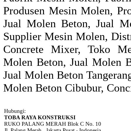
Produsen Mesin Molen, Pro
Jual Molen Beton, Jual M
Supplier Mesin Molen, Dist
Concrete Mixer, Toko M
Molen Beton, Jual Molen Be
Jual Molen Beton Tangerang
Molen Beton Cibubur, Concr
Hubungi:
TOBA RAYA KONSTRUKSI
RUKO PALANG MERAH Blok C No. 10
Jl. Palang Merah , Jakarta Pusat - Indonesia