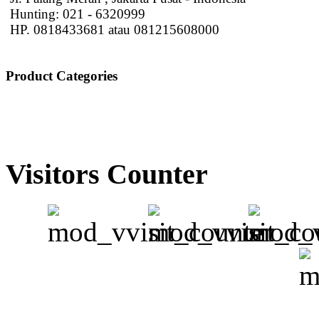
Hunting: 021 - 6320999
HP. 0818433681 atau 081215608000
Product Categories
Visitors Counter