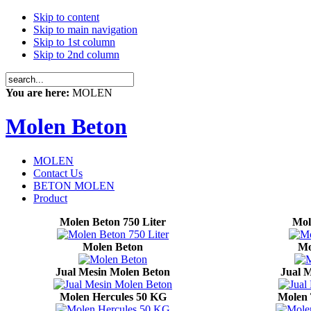
Skip to content
Skip to main navigation
Skip to 1st column
Skip to 2nd column
You are here:
MOLEN
Molen Beton
MOLEN
Contact Us
BETON MOLEN
Product
Molen Beton 750 Liter
Mol
Molen Beton
Mo
Jual Mesin Molen Beton
Jual M
Molen Hercules 50 KG
Molen 