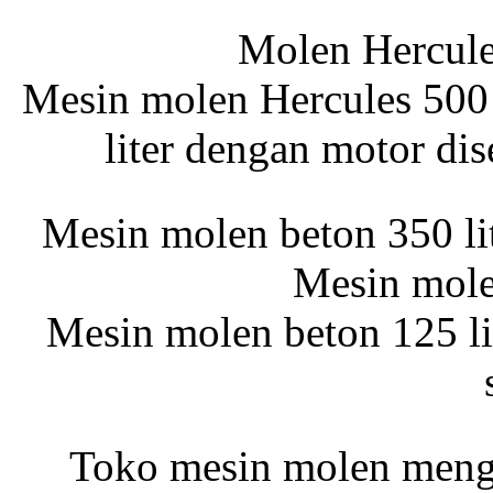
Molen Hercules
Jual Molen 350 Liter
Mesin molen Hercules 500 
liter dengan motor di
Jual Molen 125 Liter
Molen 500 Liter
Mesin molen beton 350 li
Mesin mole
Mesin Molen Beton
350 Liter
Mesin molen beton 125 li
Molen Tiger 125 Liter
Toko mesin molen meng